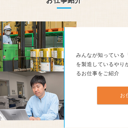
お仕事紹介
みんなが知っている
を製造しているやり
るお仕事をご紹介
お