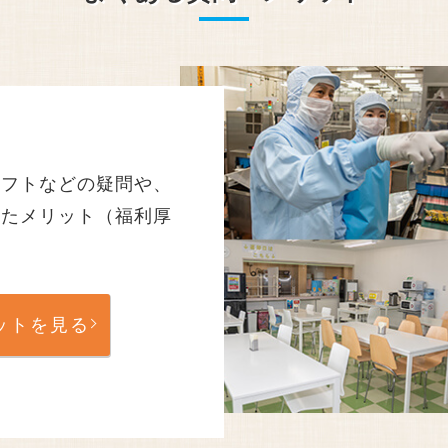
シフトなどの疑問や、
したメリット（福利厚
ットを見る