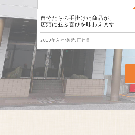
自分たちの手掛けた商品が、
店頭に並ぶ喜びを味わえます
2019年入社/製造/正社員