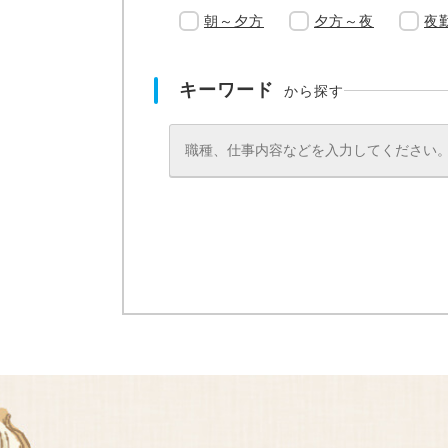
朝～夕方
夕方～夜
夜
キーワード
から探す