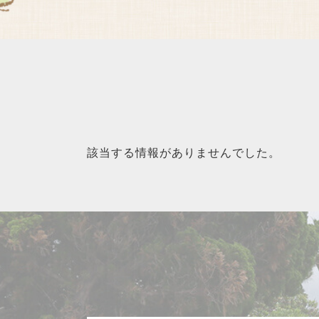
該当する情報がありませんでした。