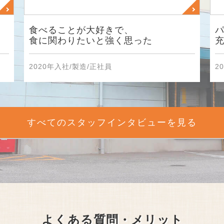
食べることが大好きで、
食に関わりたいと強く思った
2020年入社/製造/正社員
2
すべてのスタッフインタビューを見る
よくある質問・メリット