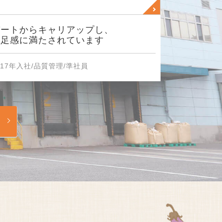
パートからキャリアップし、
充足感に満たされています
017年入社/品質管理/準社員