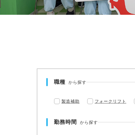
職種
から探す
製造補助
フォークリフト
勤務時間
から探す